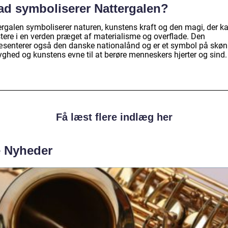
ad symboliserer Nattergalen?
ergalen symboliserer naturen, kunstens kraft og den magi, der k
stere i en verden præget af materialisme og overflade. Den
æsenterer også den danske nationalånd og er et symbol på skøn
ghed og kunstens evne til at berøre menneskers hjerter og sind.
Få læst flere indlæg her
e Nyheder