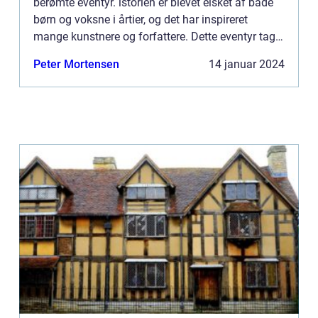
berømte eventyr. istorien er blevet elsket af både
børn og voksne i årtier, og det har inspireret
mange kunstnere og forfattere. Dette eventyr tager
læserne med på en rejse gennem grantræets liv...
Peter Mortensen
14 januar 2024