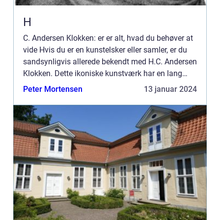
H
C. Andersen Klokken: er er alt, hvad du behøver at
vide Hvis du er en kunstelsker eller samler, er du
sandsynligvis allerede bekendt med H.C. Andersen
Klokken. Dette ikoniske kunstværk har en lang
historie og betydning inden for kunstverdenen. I
Peter Mortensen
13 januar 2024
denn...