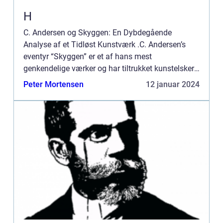
H
C. Andersen og Skyggen: En Dybdegående
Analyse af et Tidløst Kunstværk .C. Andersen’s
eventyr “Skyggen” er et af hans mest
genkendelige værker og har tiltrukket kunstelskere
og samlere i årtier. Denne artikel vil præsentere en
Peter Mortensen
12 januar 2024
omfat...