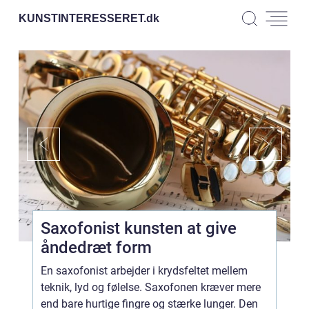
KUNSTINTERESSERET.
dk
Saxofonist kunsten at give
åndedræt form
En saxofonist arbejder i krydsfeltet mellem
teknik, lyd og følelse. Saxofonen kræver mere
end bare hurtige fingre og stærke lunger. Den