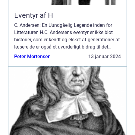
Eventyr af H
C. Andersen: En Uundgåelig Legende inden for
Litteraturen H.C. Andersens eventyr er ikke blot
historier, som er kendt og elsket af generationer af
læsere de er også et uvurderligt bidrag til det
danske kulturarv. Hans enestående fortælleevne
Peter Mortensen
13 januar 2024
og fanta...