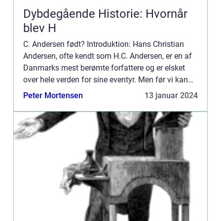
Dybdegående Historie: Hvornår
blev H
C. Andersen født? Introduktion: Hans Christian
Andersen, ofte kendt som H.C. Andersen, er en af
Danmarks mest berømte forfattere og er elsket
over hele verden for sine eventyr. Men før vi kan
udforske hans udødelige værker, er det vigtigt at
Peter Mortensen
13 januar 2024
lære mer...