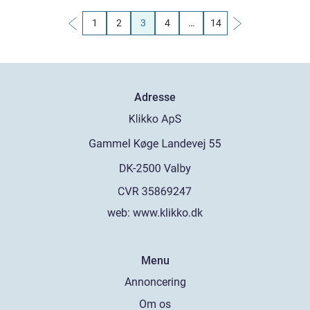
1
2
3
4
…
14
Adresse
web:
www.klikko.dk
Menu
Annoncering
Om os