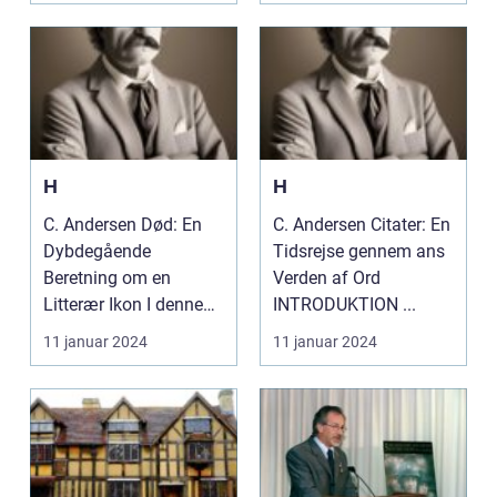
H
H
C. Andersen Død: En
C. Andersen Citater: En
Dybdegående
Tidsrejse gennem ans
Beretning om en
Verden af Ord
Litterær Ikon I denne
INTRODUKTION ...
artikel vil vi udforske
11 januar 2024
11 januar 2024
omfat...