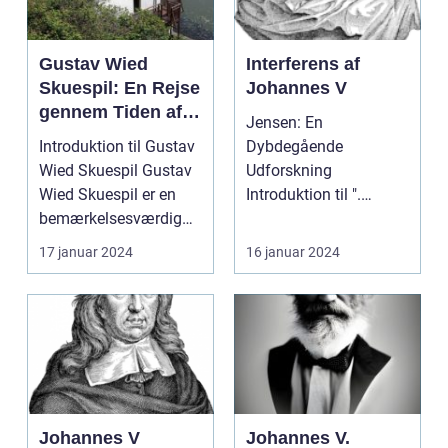
Gustav Wied
Interferens af
Skuespil: En Rejse
Johannes V
gennem Tiden af
Jensen: En
Kunstnerisk
Introduktion til Gustav
Dybdegående
Udfoldelse
Wied Skuespil Gustav
Udforskning
Wied Skuespil er en
Introduktion til ".
bemærkelsesværdig
Jensen" ...
del af den dansk...
17 januar 2024
16 januar 2024
Johannes V
Johannes V.