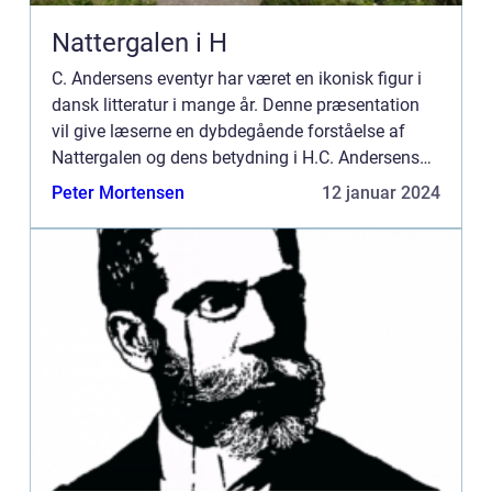
Nattergalen i H
C. Andersens eventyr har været en ikonisk figur i
dansk litteratur i mange år. Denne præsentation
vil give læserne en dybdegående forståelse af
Nattergalen og dens betydning i H.C. Andersens
eventyrverden. Derudover vil vi også se på,
Peter Mortensen
12 januar 2024
hvordan Natterg...